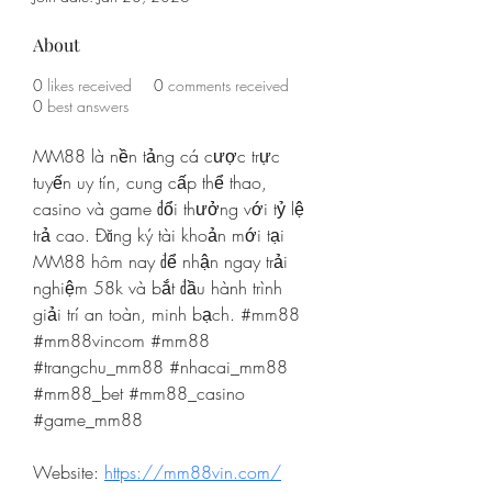
About
0
likes received
0
comments received
0
best answers
MM88 là nền tảng cá cược trực 
tuyến uy tín, cung cấp thể thao, 
casino và game đổi thưởng với tỷ lệ 
trả cao. Đăng ký tài khoản mới tại 
MM88 hôm nay để nhận ngay trải 
nghiệm 58k và bắt đầu hành trình 
giải trí an toàn, minh bạch. #mm88 
#mm88vincom #mm88 
#trangchu_mm88 #nhacai_mm88 
#mm88_bet #mm88_casino 
#game_mm88
Website: 
https://mm88vin.com/