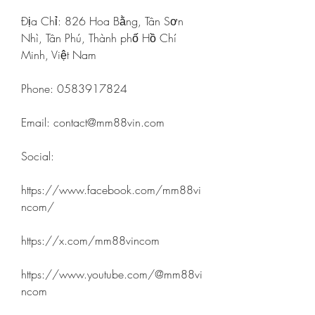
Địa Chỉ: 826 Hoa Bằng, Tân Sơn 
Nhì, Tân Phú, Thành phố Hồ Chí 
Minh, Việt Nam
Phone: 0583917824
Email: contact@mm88vin.com
Social:
https://www.facebook.com/mm88vi
ncom/
https://x.com/mm88vincom
https://www.youtube.com/@mm88vi
ncom