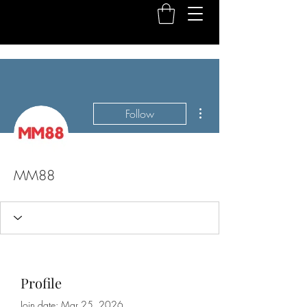
More actions
Follow
MM88
Profile
Join date: Mar 25, 2026