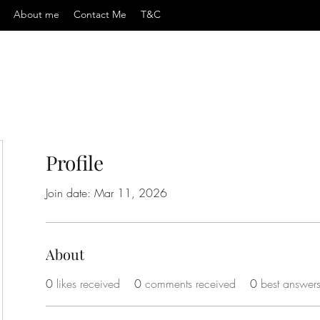
About me
Contact Me
T&C
Profile
Join date: Mar 11, 2026
About
0
likes received
0
comments received
0
best answer