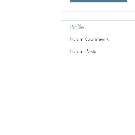
Profile
Forum Comments
Forum Posts
Web design by:
www.legacyproduc