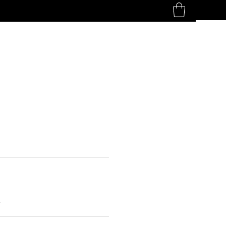
Log In
s